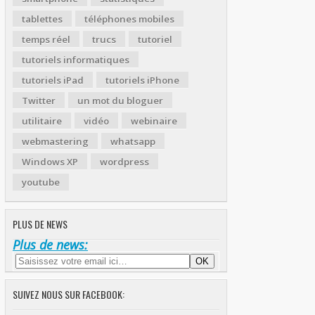
tablettes
téléphones mobiles
temps réel
trucs
tutoriel
tutoriels informatiques
tutoriels iPad
tutoriels iPhone
Twitter
un mot du bloguer
utilitaire
vidéo
webinaire
webmastering
whatsapp
Windows XP
wordpress
youtube
PLUS DE NEWS
Plus de news:
SUIVEZ NOUS SUR FACEBOOK: