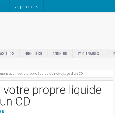
ct
a propos
ASTUCES
HIGH-TECH
ANDROID
PARTENAIRES
CO
ent avoir votre propre liquide de nettoyage d'un CD
votre propre liquide
'un CD
NTS