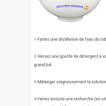
1
-Faites une distillation de l'eau du rob
2
-Versez une goutte de détergent à vai
grand bol.
3
-Mélanger soigneusement la solution
4
-Faites ensuite une recherche (en u