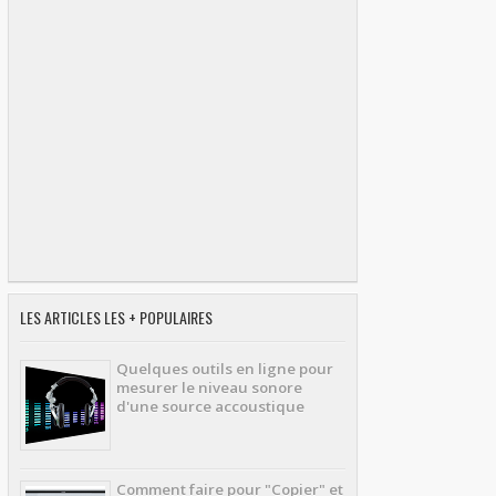
LES ARTICLES LES + POPULAIRES
Quelques outils en ligne pour
mesurer le niveau sonore
d'une source accoustique
Comment faire pour "Copier" et