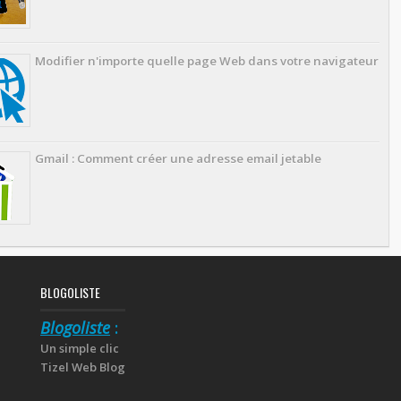
Modifier n'importe quelle page Web dans votre navigateur
Gmail : Comment créer une adresse email jetable
BLOGOLISTE
Blogoliste
:
Un simple clic
Tizel Web Blog