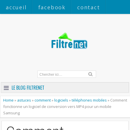
accueil
facebook
contact
a propos
LE BLOG FILTRENET
Home
»
astuces
»
comment
»
logiciels
»
téléphones mobiles
»
Comment
fonctionne un logiciel de conversion vers MP4 pour un mobile
Samsung