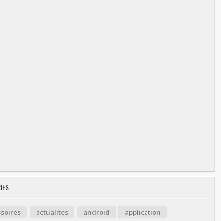
IES
soires
actualites
android
application