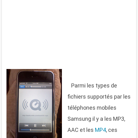
P
armi les types de
fichiers supportés par les
téléphones mobiles
Samsung il y a les MP3,
AAC et les
MP4
, ces