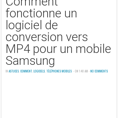
Comment
fonctionne un
logiciel de
conversion vers
MP4 pour un mobile
Samsung
IN
ASTUCES
,
COMMENT
,
LOGICIELS
,
TÉLÉPHONES MOBILES
- ON 1:48 AM -
NO COMMENTS