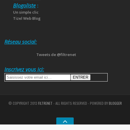
Blogoliste
:
Un simple clic
Tizel Web Blog
Réseau social:
Tweets de @filtrenet
Inscrivez vous ici:
© COPYRIGHT 2013
FILTRENET
- ALL RIGHTS RESERVED - POWERED BY
BLOGGER