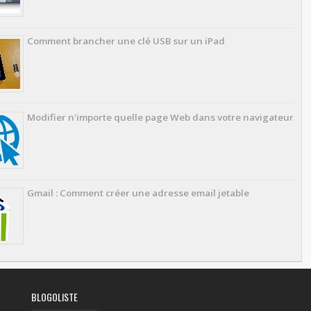
Comment brancher une clé USB sur un iPad
Modifier n'importe quelle page Web dans votre navigateur
Gmail : Comment créer une adresse email jetable
BLOGOLISTE