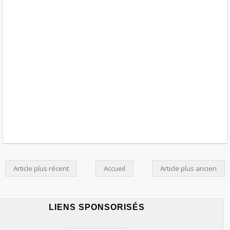
Article plus récent
Accueil
Article plus ancien
LIENS SPONSORISÉS