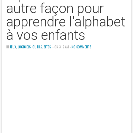
autre façon pour
apprendre l'alphabet
à vos enfants
IN
JEUX
,
LOGICIELS
,
OUTILS
,
SITES
- ON 3:12 AM -
NO COMMENTS