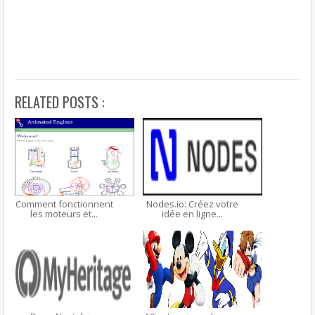
RELATED POSTS :
Comment fonctionnent
Nodes.io: Créez votre
les moteurs et...
idée en ligne...