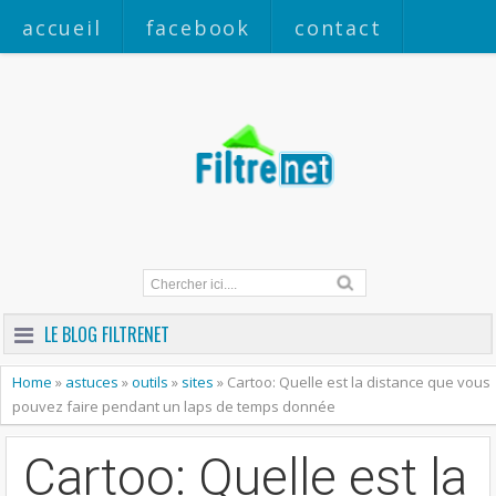
accueil
facebook
contact
a propos
LE BLOG FILTRENET
Home
»
astuces
»
outils
»
sites
»
Cartoo: Quelle est la distance que vous
pouvez faire pendant un laps de temps donnée
Cartoo: Quelle est la