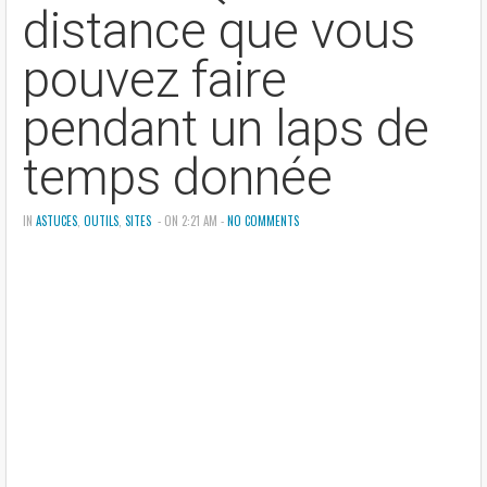
distance que vous
pouvez faire
pendant un laps de
temps donnée
IN
ASTUCES
,
OUTILS
,
SITES
- ON 2:21 AM -
NO COMMENTS