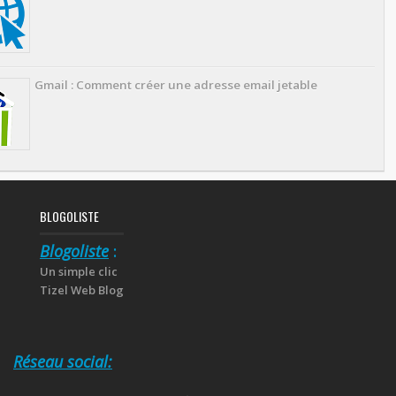
Gmail : Comment créer une adresse email jetable
BLOGOLISTE
Blogoliste
:
Un simple clic
Tizel Web Blog
Réseau social: