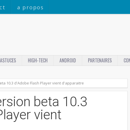
ct
a propos
ASTUCES
HIGH-TECH
ANDROID
PARTENAIRES
CO
ta 10.3 d'Adobe Flash Player vient d'apparaitre
rsion beta 10.3
layer vient