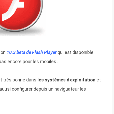
sion
10.3 beta de Flash Player
qui est disponible
as encore pour les mobiles .
t très bonne dans
les systèmes d'exploitation
et
auusi configurer depuis un naviguateur les