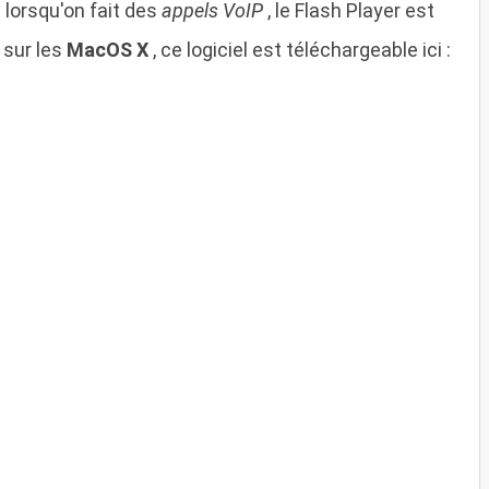
 lorsqu'on fait des
appels VoIP
, le Flash Player est
 sur les
MacOS X
, ce logiciel est téléchargeable ici :