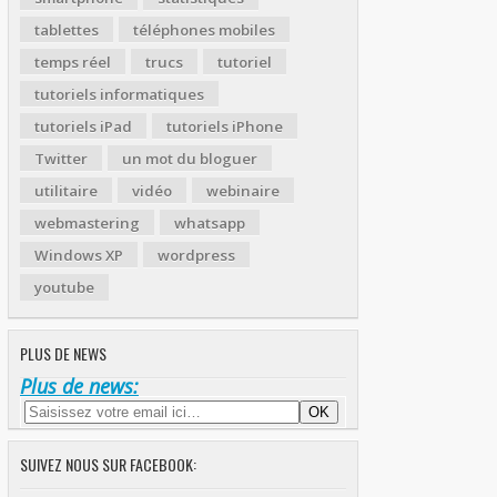
tablettes
téléphones mobiles
temps réel
trucs
tutoriel
tutoriels informatiques
tutoriels iPad
tutoriels iPhone
Twitter
un mot du bloguer
utilitaire
vidéo
webinaire
webmastering
whatsapp
Windows XP
wordpress
youtube
PLUS DE NEWS
Plus de news:
SUIVEZ NOUS SUR FACEBOOK: