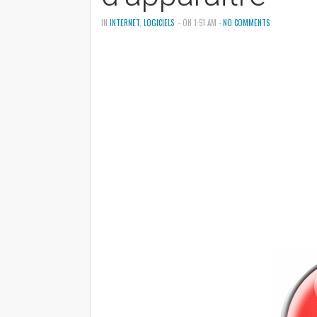
IN
INTERNET
,
LOGICIELS
- ON 1:51 AM -
NO COMMENTS