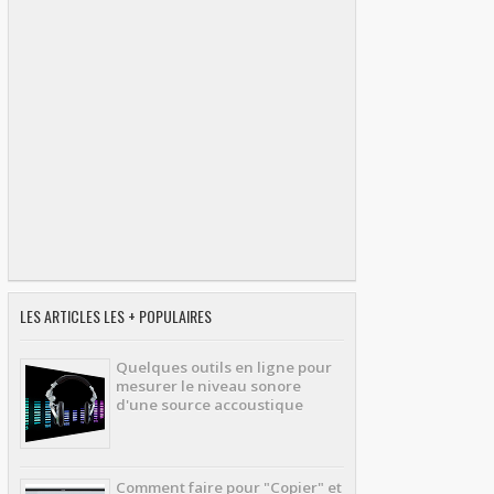
LES ARTICLES LES + POPULAIRES
Quelques outils en ligne pour
mesurer le niveau sonore
d'une source accoustique
Comment faire pour "Copier" et