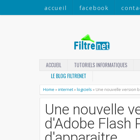
accueil
facebook
conta
ACCUEIL
TUTORIELS INFORMATIQUES
LE BLOG FILTRENET
Home
»
internet
»
logiciels
»
Une nouvelle version be
Une nouvelle ve
d'Adobe Flash P
d'apparaitre