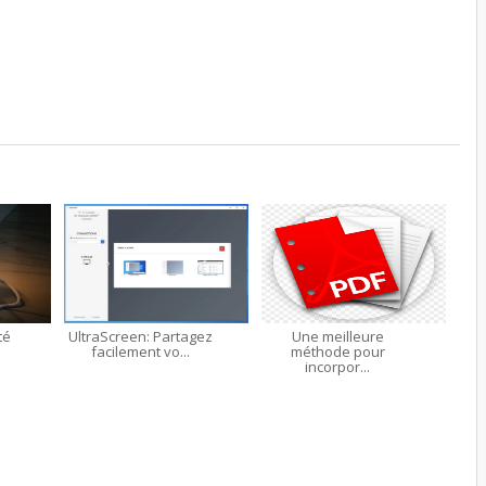
té
UltraScreen: Partagez
Une meilleure
facilement vo...
méthode pour
incorpor...