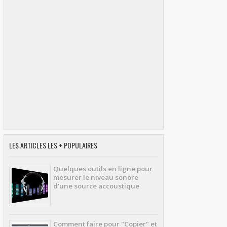
LES ARTICLES LES + POPULAIRES
Quelques outils en ligne pour
mesurer le niveau sonore
d'une source accoustique
Comment faire pour "Copier" et