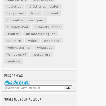
tablettes
téléphones mobiles
temps réel
trucs
tutoriel
tutoriels informatiques
tutoriels iPad
tutoriels iPhone
Twitter
un mot du bloguer
utilitaire
vidéo
webinaire
webmastering
whatsapp
Windows XP
wordpress
youtube
PLUS DE NEWS
Plus de news:
SUIVEZ NOUS SUR FACEBOOK: