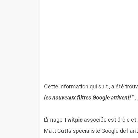
Cette information qui suit , a été tro
les nouveaux filtres Google arrivent!
" ,
L'image
Twitpic
associée est drôle et e
Matt Cutts spécialiste Google de l'ant