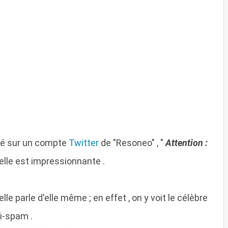
uvé sur un compte
Twitter
de "Resoneo" , "
Attention :
 elle est impressionnante .
lle parle d'elle même ; en effet , on y voit le célèbre
i-spam .