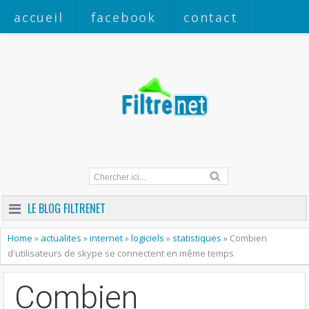
accueil
facebook
contact
a propos
LE BLOG FILTRENET
Home
»
actualites
»
internet
»
logiciels
»
statistiques
»
Combien
d'utilisateurs de skype se connectent en même temps
Combien