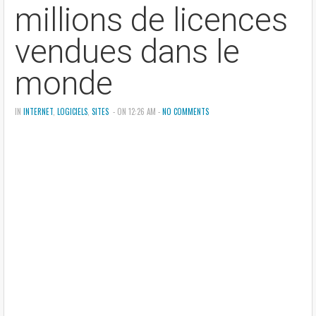
millions de licences
vendues dans le
monde
IN
INTERNET
,
LOGICIELS
,
SITES
- ON 12:26 AM -
NO COMMENTS