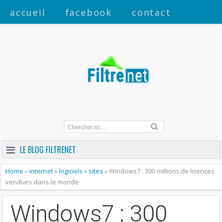
accueil
facebook
contact
a propos
LE BLOG FILTRENET
Home
»
internet
»
logiciels
»
sites
»
Windows7 : 300 millions de licences
vendues dans le monde
Windows7 : 300