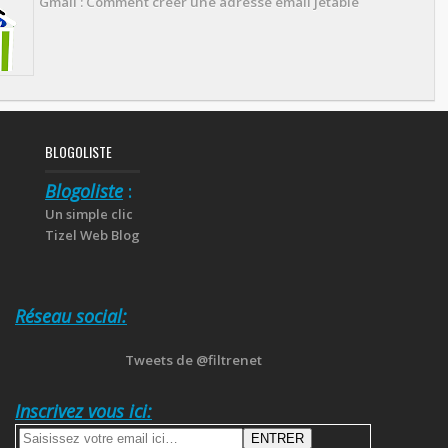
Gmail : Comment créer une adresse email jetable
BLOGOLISTE
Blogoliste
:
Un simple clic
Tizel Web Blog
Réseau social:
Tweets de @filtrenet
Inscrivez vous ici: