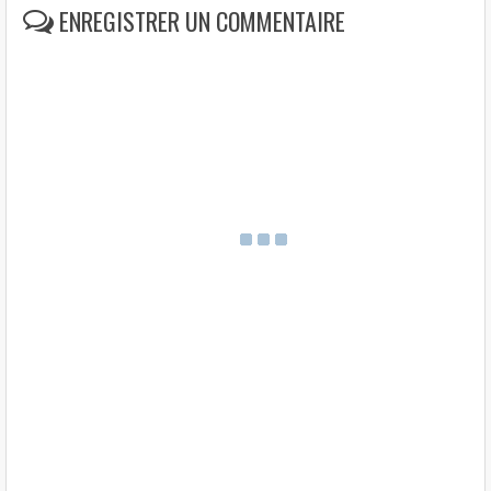
t
ENREGISTRER UN COMMENTAIRE