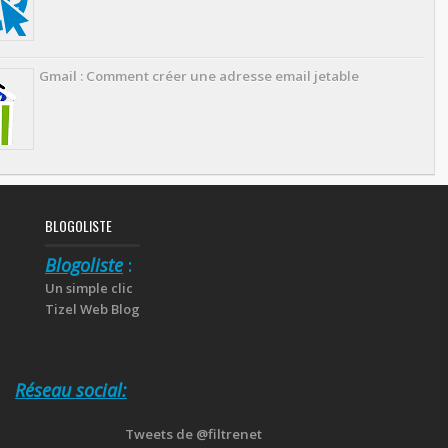
Gmail : Comment créer une adresse email jetable
BLOGOLISTE
Blogoliste
:
Un simple clic
Tizel Web Blog
Réseau social:
Tweets de @filtrenet