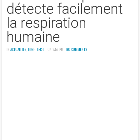
détecte facilement
la respiration
humaine
IN
ACTUALITES
,
HIGH-TECH
- ON 3:56 PM -
NO COMMENTS