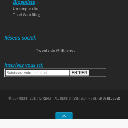
Blogoliste
:
Un simple clic
Tizel Web Blog
Réseau social:
Tweets de @filtrenet
Inscrivez vous ici:
© COPYRIGHT 2013
FILTRENET
- ALL RIGHTS RESERVED - POWERED BY
BLOGGER