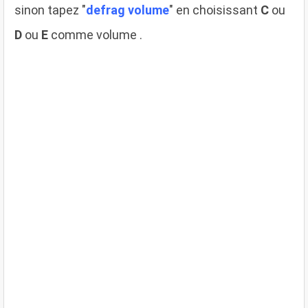
sinon tapez "
defrag volume
" en choisissant
C
ou
D
ou
E
comme volume .