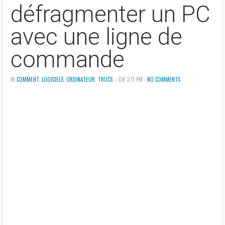
défragmenter un PC
avec une ligne de
commande
IN
COMMENT
,
LOGICIELS
,
ORDINATEUR
,
TRUCS
- ON 3:11 PM -
NO COMMENTS