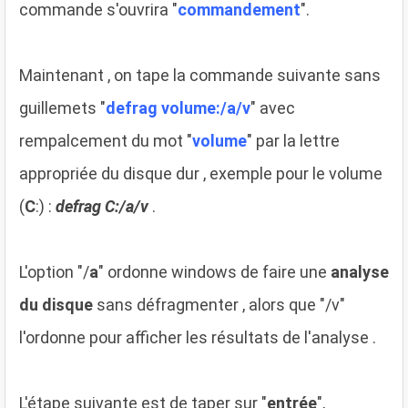
commande s'ouvrira "
commandement
".
Maintenant , on tape la commande suivante sans
guillemets "
defrag volume:/a/v
" avec
rempalcement du mot "
volume
" par la lettre
appropriée du disque dur , exemple pour le volume
(
C
:) :
defrag C:/a/v
.
L'option "/
a
" ordonne windows de faire une
analyse
du disque
sans défragmenter , alors que "/v"
l'ordonne pour afficher les résultats de l'analyse .
L'étape suivante est de taper sur "
entrée
",