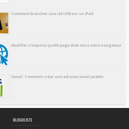
Comment brancher une clé USB sur un iPad
Modifier n'importe quelle page Web dans votre navigateur
Gmail : Comment créer une adresse email jetable
BLOGOLISTE