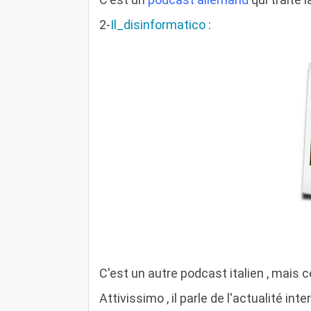
2-
Il_disinformatico
:
C'est un autre podcast italien , mais c
Attivissimo , il parle de l'actualité int