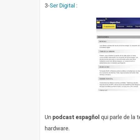
3-
Ser Digital
:
Un
podcast espagñol
qui parle de la 
hardware.