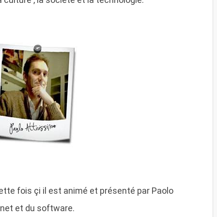
ette fois çi il est animé et présenté par Paolo
ernet et du software.