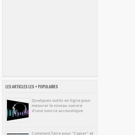
LES ARTICLES LES + POPULAIRES
Quelques outils en ligne pour
mesurer le niveau sonore
d'une source accoustique
Comment faire pour "Copier" et