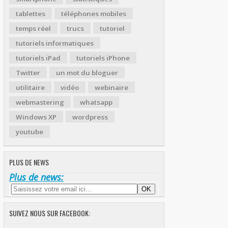
tablettes
téléphones mobiles
temps réel
trucs
tutoriel
tutoriels informatiques
tutoriels iPad
tutoriels iPhone
Twitter
un mot du bloguer
utilitaire
vidéo
webinaire
webmastering
whatsapp
Windows XP
wordpress
youtube
PLUS DE NEWS
Plus de news:
SUIVEZ NOUS SUR FACEBOOK: