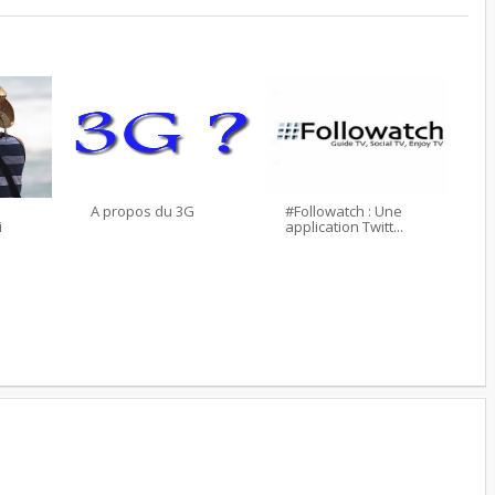
A propos du 3G
#Followatch : Une
i
application Twitt...