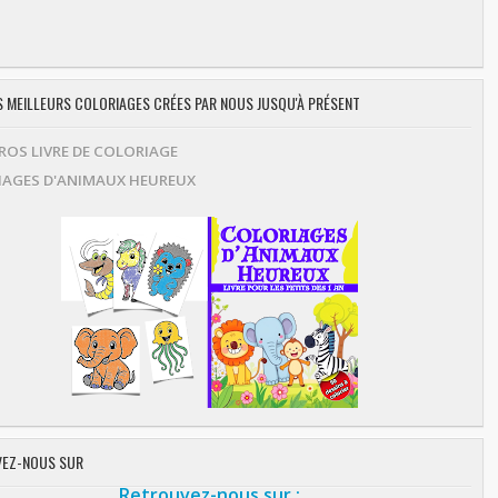
ES MEILLEURS COLORIAGES CRÉES PAR NOUS JUSQU'À PRÉSENT
OS LIVRE DE COLORIAGE
AGES D'ANIMAUX HEUREUX
EZ-NOUS SUR
Retrouvez-nous sur :