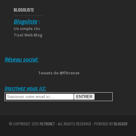
BLOGOLISTE
Blogoliste
:
Un simple clic
Tizel Web Blog
Réseau social:
Tweets de @filtrenet
Inscrivez vous ici:
© COPYRIGHT 2013
FILTRENET
- ALL RIGHTS RESERVED - POWERED BY
BLOGGER