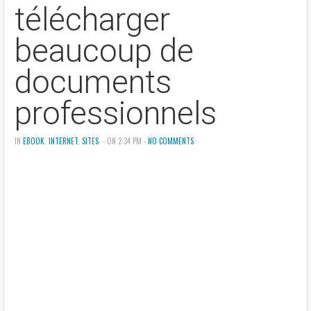
télécharger
beaucoup de
documents
professionnels
IN
EBOOK
,
INTERNET
,
SITES
- ON 2:34 PM -
NO COMMENTS