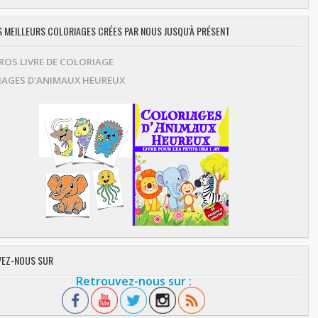
ES MEILLEURS COLORIAGES CRÉES PAR NOUS JUSQU'À PRÉSENT
OS LIVRE DE COLORIAGE
AGES D'ANIMAUX HEUREUX
EZ-NOUS SUR
Retrouvez-nous sur :