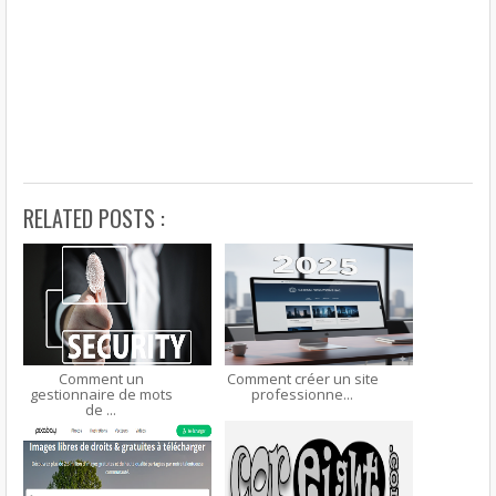
RELATED POSTS :
Comment un
Comment créer un site
gestionnaire de mots
professionne...
de ...