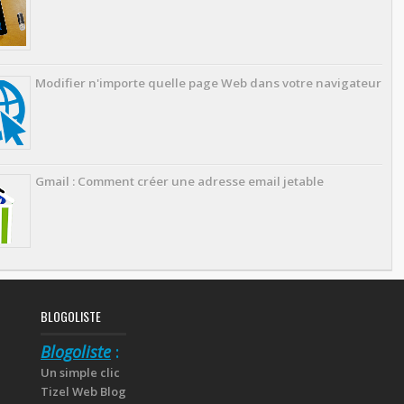
Modifier n'importe quelle page Web dans votre navigateur
Gmail : Comment créer une adresse email jetable
BLOGOLISTE
Blogoliste
:
Un simple clic
Tizel Web Blog