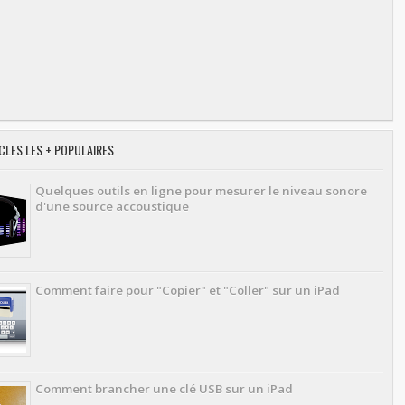
CLES LES + POPULAIRES
Quelques outils en ligne pour mesurer le niveau sonore
d'une source accoustique
Comment faire pour "Copier" et "Coller" sur un iPad
Comment brancher une clé USB sur un iPad