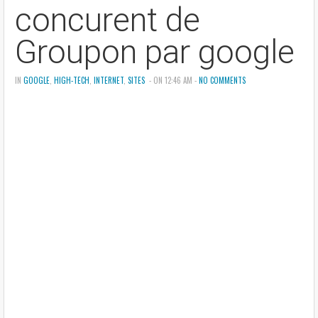
concurent de
Groupon par google
IN
GOOGLE
,
HIGH-TECH
,
INTERNET
,
SITES
- ON 12:46 AM -
NO COMMENTS