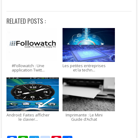
RELATED POSTS :
#Followatch : Une
Les petites entreprises
application Twitt...
et la techn...
Android: Faites afficher
Imprimante : Le Mini
le clavier...
Guide d’Achat