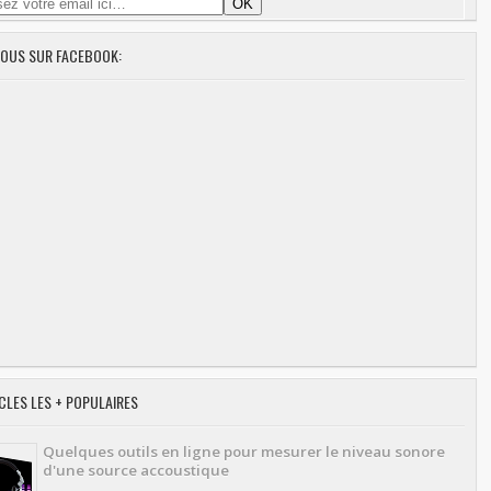
NOUS SUR FACEBOOK:
CLES LES + POPULAIRES
Quelques outils en ligne pour mesurer le niveau sonore
d'une source accoustique