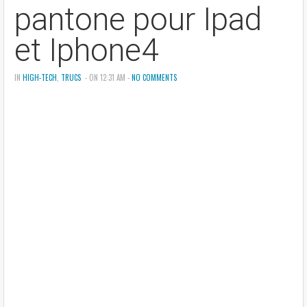
pantone pour Ipad
et Iphone4
IN
HIGH-TECH
,
TRUCS
- ON 12:31 AM -
NO COMMENTS