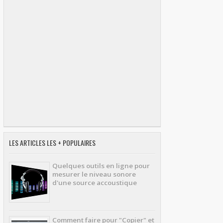
LES ARTICLES LES + POPULAIRES
Quelques outils en ligne pour
mesurer le niveau sonore
d'une source accoustique
Comment faire pour "Copier" et