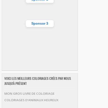
Sponsor 3
VOICI LES MEILLEURS COLORIAGES CRÉES PAR NOUS
JUSQU'À PRÉSENT
MON GROS LIVRE DE COLORIAGE
COLORIAGES D'ANIMAUX HEUREUX