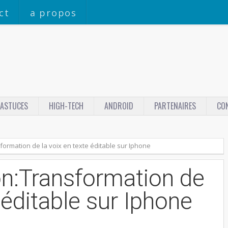
ct
a propos
ASTUCES
HIGH-TECH
ANDROID
PARTENAIRES
CO
formation de la voix en texte éditable sur Iphone
on:Transformation de
 éditable sur Iphone