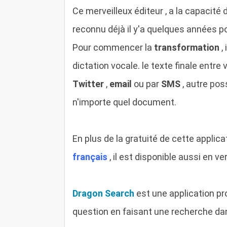
Ce merveilleux éditeur , a la capacité
reconnu déjà il y'a quelques années p
Pour commencer la
transformation
, 
dictation vocale. le texte finale entre
Twitter
,
email
ou par
SMS
, autre pos
n'importe quel document.
En plus de la gratuité de cette applicat
français
, il est disponible aussi en ve
Dragon Search
est une application pr
question en faisant une recherche d