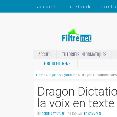
accueil
facebook
conta
ACCUEIL
TUTORIELS INFORMATIQUES
LE BLOG FILTRENET
Home
»
logiciels
»
youtube
»
Dragon Dictation:Trans
Dragon Dictati
la voix en texte
IN
LOGICIELS
,
YOUTUBE
- ON 12:34 AM -
NO COMMENTS