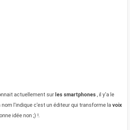
connait actuellement sur
les smartphones
, il y'a le
nom l'indique c'est un éditeur qui transforme la
voix
onne idée non ;) !.