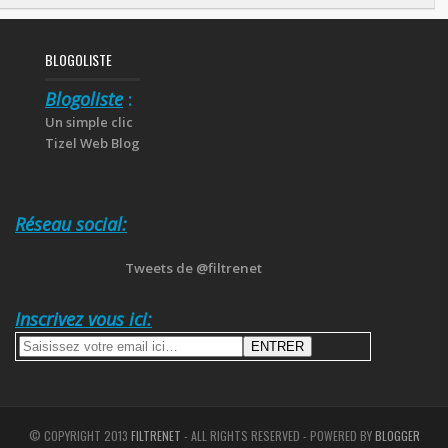
BLOGOLISTE
Blogoliste
:
Un simple clic
Tizel Web Blog
Réseau social:
Tweets de @filtrenet
Inscrivez vous ici:
© COPYRIGHT 2013
FILTRENET
- ALL RIGHTS RESERVED - POWERED BY
BLOGGER