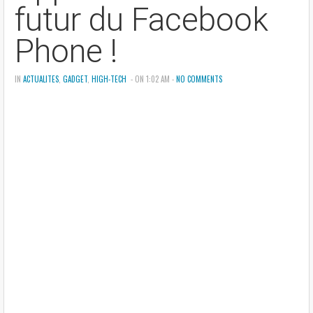
futur du Facebook
Phone !
IN
ACTUALITES
,
GADGET
,
HIGH-TECH
- ON 1:02 AM -
NO COMMENTS