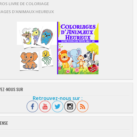
OS LIVRE DE COLORIAGE
AGES D'ANIMAUX HEUREUX
EZ-NOUS SUR
Retrouvez-nous sur :
ENSE