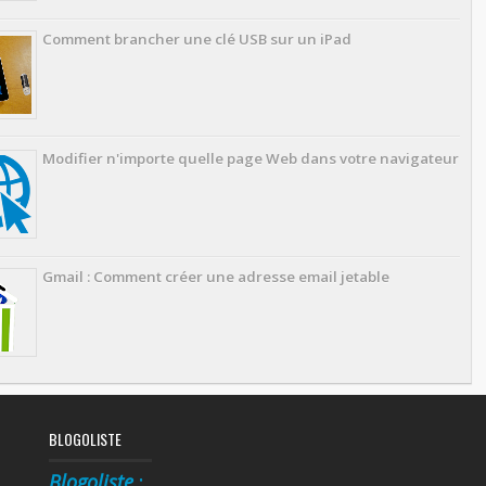
Comment brancher une clé USB sur un iPad
Modifier n'importe quelle page Web dans votre navigateur
Gmail : Comment créer une adresse email jetable
BLOGOLISTE
Blogoliste
: