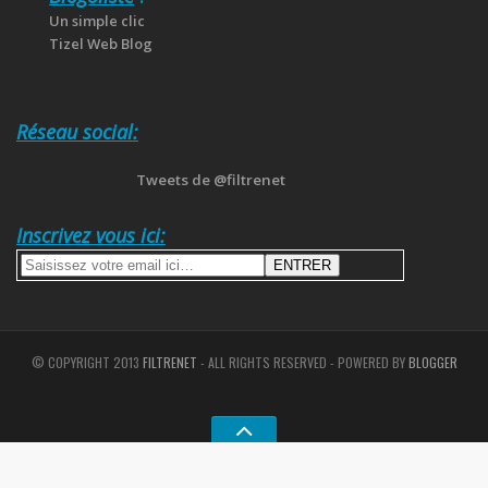
Un simple clic
Tizel Web Blog
Réseau social:
Tweets de @filtrenet
Inscrivez vous ici:
© COPYRIGHT 2013
FILTRENET
- ALL RIGHTS RESERVED - POWERED BY
BLOGGER