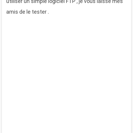
utiliser un simple logiciel FTP , je vous laisse mes
amis de le tester .