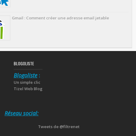
Gmail : Comment créer une adresse email jetable
BLOGOLISTE
Blogoliste
:
Un simple clic
Tizel Web Blog
Réseau social:
Tweets de @filtrenet