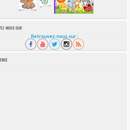
EZ-NOUS SUR
Retrouvez-nous sur :
ENSE