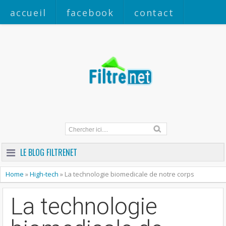
accueil
facebook
contact
a propos
LE BLOG FILTRENET
Home
»
High-tech
»
La technologie biomedicale de notre corps
La technologie