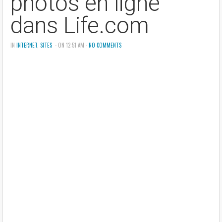
photos en ligne
dans Life.com
IN
INTERNET
,
SITES
- ON 12:51 AM -
NO COMMENTS