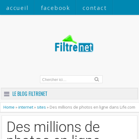
accueil
facebook
contact
a propos
LE BLOG FILTRENET
Home
»
internet
»
sites
»
Des millions de photos en ligne dans Life.com
Des millions de