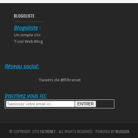
BLOGOLISTE
Blogoliste
:
Un simple clic
Tizel Web Blog
Réseau social:
Tweets de @filtrenet
Inscrivez vous ici:
© COPYRIGHT 2013
FILTRENET
- ALL RIGHTS RESERVED - POWERED BY
BLOGGER