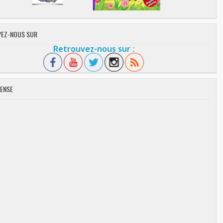
EZ-NOUS SUR
Retrouvez-nous sur :
ENSE