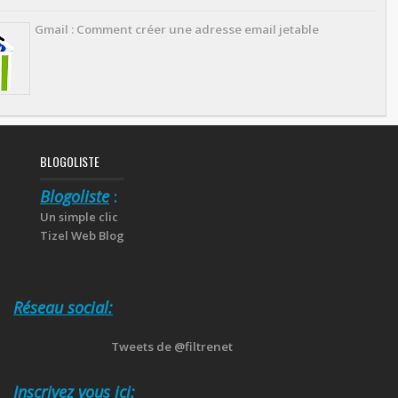
Gmail : Comment créer une adresse email jetable
BLOGOLISTE
Blogoliste
:
Un simple clic
Tizel Web Blog
Réseau social:
Tweets de @filtrenet
Inscrivez vous ici: