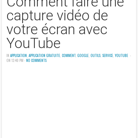
Comment faire une
capture vidéo de
votre écran avec
YouTube
IN
APPLICATION
,
APPLICATION GRATUITE
,
COMMENT
,
GOOGLE
,
OUTILS
,
SERVICE
,
YOUTUBE
-
ON 12:40 PM -
NO COMMENTS