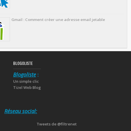
Gmail : Comment créer une adresse email jetable
BLOGOLISTE
Blogoliste
:
Un simple clic
Tizel Web Blog
Réseau social:
Tweets de @filtrenet