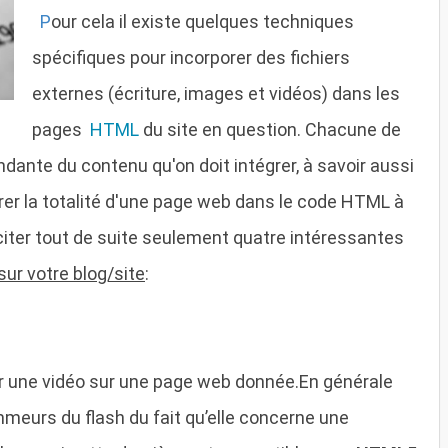
P
our cela il existe quelques techniques
spécifiques pour incorporer des fichiers
externes (écriture, images et vidéos) dans les
pages
HTML
du site en question. Chacune de
ante du contenu qu'on doit intégrer, à savoir aussi
grer la totalité d'une page web dans le code HTML à
 citer tout de suite seulement quatre intéressantes
sur votre blog/site
:
orer une vidéo sur une page web donnée.En générale
ammeurs du flash du fait qu’elle concerne une