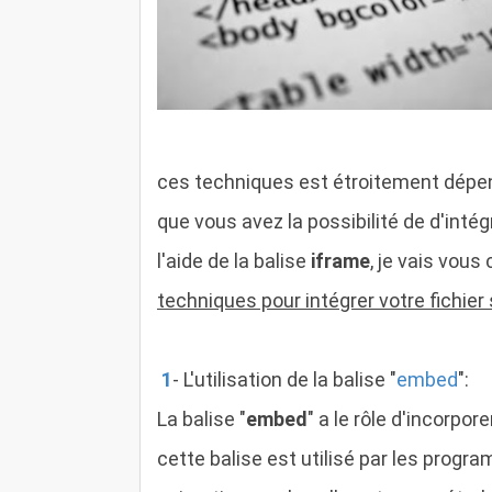
ces techniques est étroitement dépend
que vous avez la possibilité de d'inté
l'aide de la balise
iframe
, je vais vous
techniques pour intégrer votre fichier 
1
-
L'utilisation de la balise
"
embed
":
La balise "
embed
" a le rôle d'incorp
cette balise est utilisé par les progr