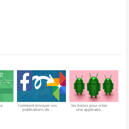
ce
Comment envoyer vos
les bases pour créer
publications de...
une applicatio...