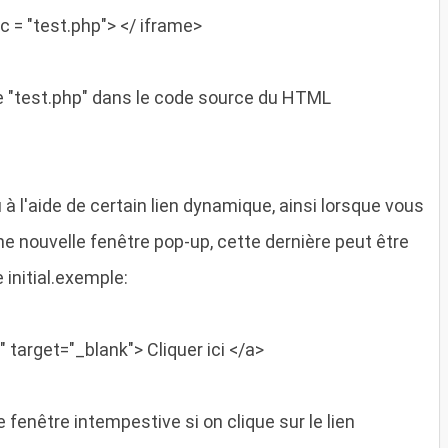
c = "
test.php
"> <
/ iframe
>
ge "test.php" dans le code source du HTML
à l'aide de certain lien dynamique, ainsi lorsque vous
ne nouvelle fenêtre pop-up, cette dernière peut être
 initial.exemple:
"
target="_blank">
Cliquer ici
</a>
fenêtre intempestive si on clique sur le lien