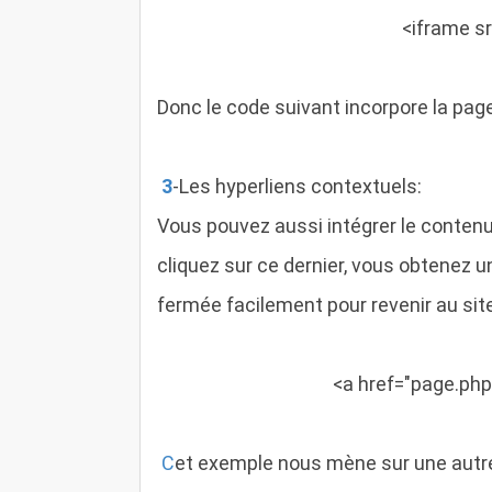
<iframe
sr
Donc le code suivant incorpore la pa
3
-
Les hyperliens contextuels
:
Vous pouvez aussi intégrer le contenu 
cliquez sur ce dernier, vous obtenez u
fermée facilement pour revenir au site
<a
href="page.php
C
et exemple nous mène sur une autre 