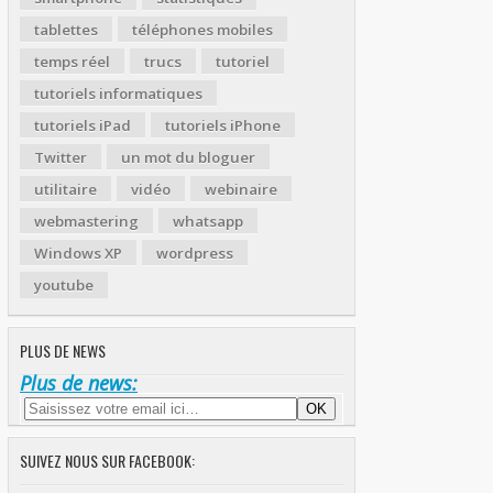
tablettes
téléphones mobiles
temps réel
trucs
tutoriel
tutoriels informatiques
tutoriels iPad
tutoriels iPhone
Twitter
un mot du bloguer
utilitaire
vidéo
webinaire
webmastering
whatsapp
Windows XP
wordpress
youtube
PLUS DE NEWS
Plus de news:
SUIVEZ NOUS SUR FACEBOOK: