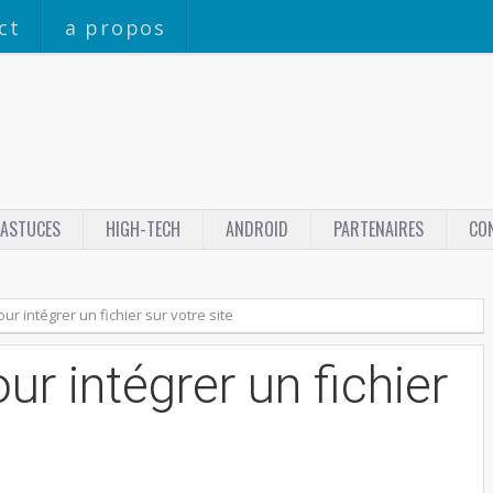
ct
a propos
ASTUCES
HIGH-TECH
ANDROID
PARTENAIRES
CO
ur intégrer un fichier sur votre site
ur intégrer un fichier