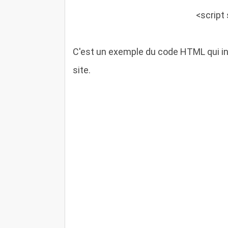
<script
C'est un exemple du code HTML qui intè
site.