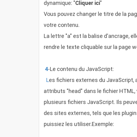
dynamique: "
Cliquer ici
"
Vous pouvez changer le titre de la pag
votre contenu.
La lettre "a" est la balise d'ancrage, e
rendre le texte cliquable sur la page w
4
-
Le contenu du JavaScript
:
L
es fichiers externes du JavaScript, 
attributs "head" dans le fichier HTML, 
plusieurs fichiers JavaScript. Ils peuv
des sites externes, tels que les plugi
puissiez les utiliser.Exemple: