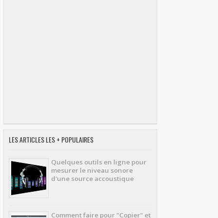
LES ARTICLES LES + POPULAIRES
Quelques outils en ligne pour
mesurer le niveau sonore
d'une source accoustique
Comment faire pour "Copier" et