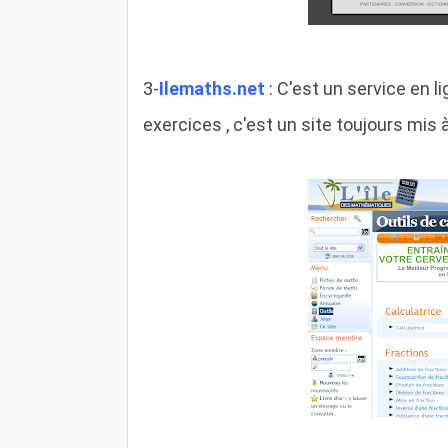
3-
Ilemaths.net
: C'est un service en l
exercices , c'est un site toujours mis 