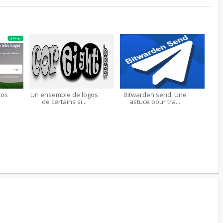
tos
Un ensemble de logos
Bitwarden send: Une
de certains si...
astuce pour tra...