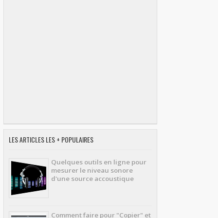
LES ARTICLES LES + POPULAIRES
Quelques outils en ligne pour
mesurer le niveau sonore
d'une source accoustique
Comment faire pour "Copier" et