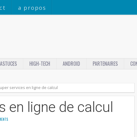
ct
a propos
ASTUCES
HIGH-TECH
ANDROID
PARTENAIRES
CO
uper services en ligne de calcul
s en ligne de calcul
MENTS