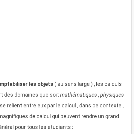
mptabiliser les objets
( au sens large ) , les calculs
art des domaines que soit
mathématiques
,
physiques
e relient entre eux par le calcul , dans ce contexte ,
 magnifiques de calcul qui peuvent rendre un grand
énéral pour tous les étudiants :