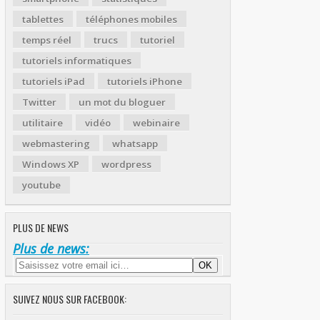
tablettes
téléphones mobiles
temps réel
trucs
tutoriel
tutoriels informatiques
tutoriels iPad
tutoriels iPhone
Twitter
un mot du bloguer
utilitaire
vidéo
webinaire
webmastering
whatsapp
Windows XP
wordpress
youtube
PLUS DE NEWS
Plus de news:
SUIVEZ NOUS SUR FACEBOOK: