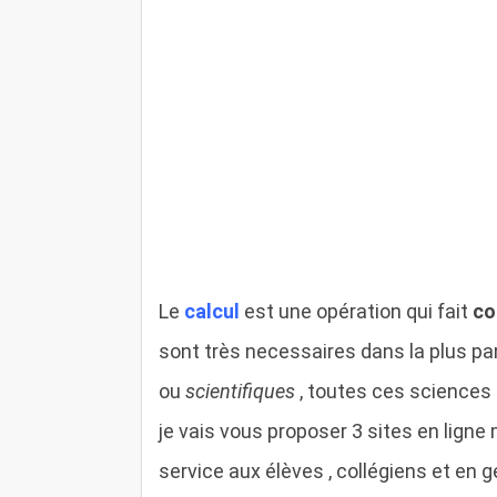
Le
calcul
est une opération qui fait
co
sont très necessaires dans la plus p
ou
scientifiques
, toutes ces sciences s
je vais vous proposer 3 sites en ligne
service aux élèves , collégiens et en g