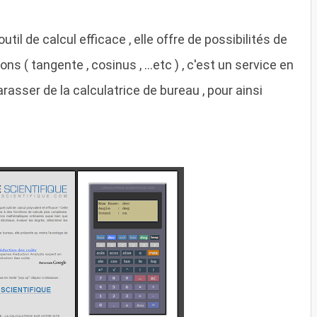
outil de calcul efficace , elle offre de possibilités de
s ( tangente , cosinus , ...etc ) , c'est un service en
rasser de la calculatrice de bureau , pour ainsi