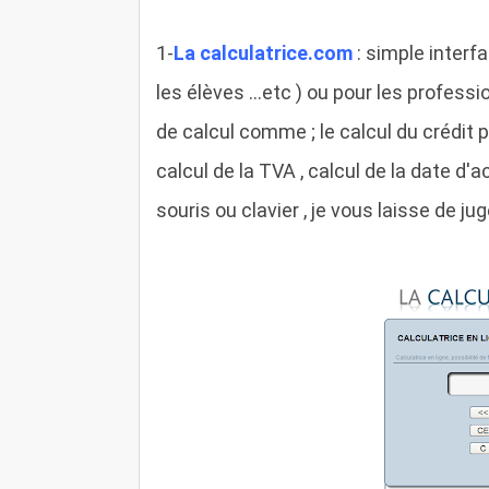
1-
La calculatrice.com
: simple interf
les élèves ...etc ) ou pour les professi
de calcul comme ; le calcul du crédit pa
calcul de la TVA , calcul de la date d'a
souris ou clavier , je vous laisse de jug