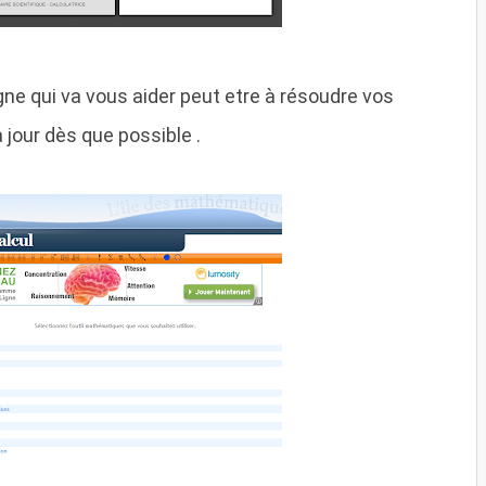
igne qui va vous aider peut etre à résoudre vos
à jour dès que possible .