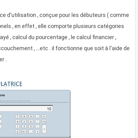
ace d'utilisation , conçue pour les débuteurs ( comme
onels , en effet , elle comporte plusieurs catégories
yé , calcul du pourcentage , le calcul financier ,
ccouchement , ...etc . il fonctionne que soit à l'aide de
er .