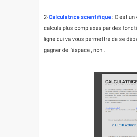
2-
Calculatrice scientifique
: C'est un 
calculs plus complexes par des fonction
ligne qui va vous permettre de se déba
gagner de l'éspace , non .